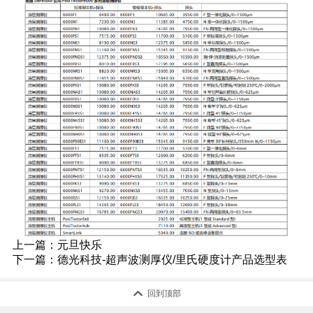
上一篇：
元旦快乐
下一篇：
德光科技-超声波测厚仪/里氏硬度计产品选型表

回到顶部