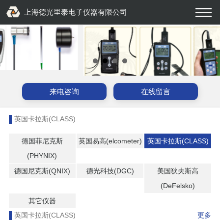
上海德光里泰电子仪器有限公司
来电咨询
在线留言
英国卡拉斯(CLASS)
德国菲尼克斯
英国易高(elcometer)
英国卡拉斯(CLASS)
(PHYNIX)
德国尼克斯(QNIX)
德光科技(DGC)
美国狄夫斯高
(DeFelsko)
其它仪器