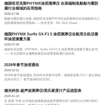
德国菲尼克斯PHYNIX涂层测厚仪 在高端制造船舶与重防
腐行业领域的应用指南
2026-07-06
船舶与重防腐行业篇--德国菲尼克斯PHYNIX涂层测厚仪在高端制造与工
业防腐领域的应用指南——技术支持：DG Tech (Guan...
德国PHYNIX Surfix SX-F1.5 涂层测厚仪在船用主机活塞
环涂层测量方案
2026-07-06
德国菲尼克斯（PHYNIX）Surfix SX-F1.5 涂层测厚仪测量方案白皮书
——专为活塞环金属陶瓷硬质涂层厚度检测打造的高...
2026年春节放假通知
2026-02-01
2026年春节放假通知 2026年农历春节在即，感谢新老客户们一直以来的
支持与关注！ 春节放假时间为202...
德光科技-超声波测厚仪/里氏硬度计产品选型表
2026-01-10
名 称型 号单 位市场价格规格描述超声测厚仪DC-1000C台3,900.00DC-